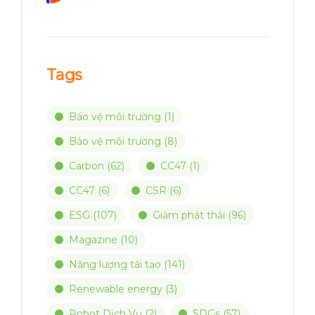
Tags
Báo vệ môi trường
(1)
Bảo vệ môi trường
(8)
Carbon
(62)
CC47
(1)
CC47
(6)
CSR
(6)
ESG
(107)
Giảm phát thải
(96)
Magazine
(10)
Năng lượng tái tạo
(141)
Renewable energy
(3)
Robot Dịch Vụ
(2)
SDGs
(57)