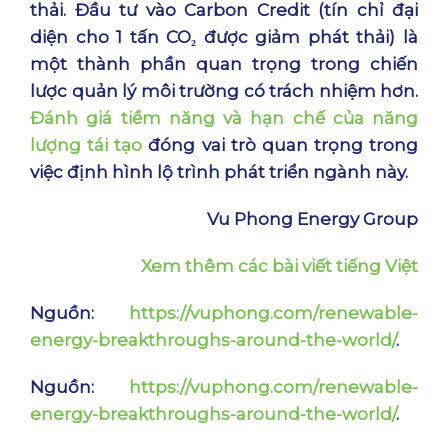
thải. Đầu tư vào Carbon Credit (tín chỉ đại
diện cho 1 tấn CO₂ được giảm phát thải) là
một thành phần quan trọng trong chiến
lược quản lý môi trường có trách nhiệm hơn.
Đánh giá tiềm năng và hạn chế của năng
lượng tái tạo
đóng vai trò quan trọng trong
việc định hình lộ trình phát triển ngành này.
Vu Phong Energy Group
Xem thêm các bài viết tiếng Việt
Nguồn
:
https://vuphong.com/renewable-
energy-breakthroughs-around-the-world/
.
Nguồn
:
https://vuphong.com/renewable-
energy-breakthroughs-around-the-world/
.