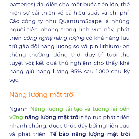
batteries) đại diện cho một bước tiến lớn, thể
hiện sự cải thiện về cả hiệu suất và chi phí.
Các công ty như QuantumScape là những
người tiên phong trong lĩnh vực này, phát
triển
công nghệ năng lượng
có khả năng lưu
trữ gấp đôi năng lượng so với pin lithium-ion
thông thường, đồng thời duy trì tuổi thọ
tuyệt vời; kết quả thử nghiệm cho thấy khả
năng giữ năng lượng 95% sau 1.000 chu kỳ
sạc.
Năng lượng mặt trời
Ngành
Năng lượng tái tạo và tương lai bền
vững
năng lượng mặt trời
tiếp tục phát triển
nhanh chóng, được thúc đẩy bởi nghiên cứu
và phát triển.
Tế bào năng lượng mặt trời