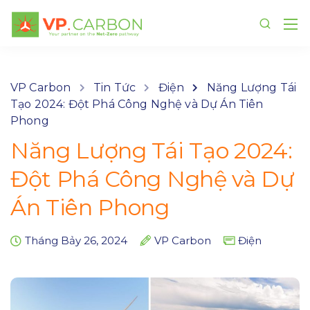
VP Carbon
Tin Tức
Điện
Năng Lượng Tái
Tạo 2024: Đột Phá Công Nghệ và Dự Án Tiên
Phong
Năng Lượng Tái Tạo 2024:
Đột Phá Công Nghệ và Dự
Án Tiên Phong
Tháng Bảy 26, 2024
VP Carbon
Điện