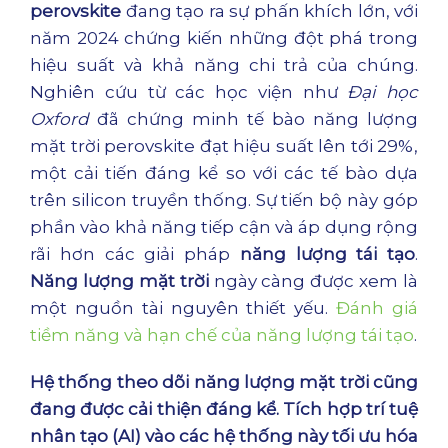
perovskite
đang tạo ra sự phấn khích lớn, với
năm 2024 chứng kiến những đột phá trong
hiệu suất và khả năng chi trả của chúng.
Nghiên cứu từ các học viện như
Đại học
Oxford
đã chứng minh tế bào năng lượng
mặt trời perovskite đạt hiệu suất lên tới 29%,
một cải tiến đáng kể so với các tế bào dựa
trên silicon truyền thống. Sự tiến bộ này góp
phần vào khả năng tiếp cận và áp dụng rộng
rãi hơn các giải pháp
năng lượng tái tạo
.
Năng lượng mặt trời
ngày càng được xem là
một nguồn tài nguyên thiết yếu.
Đánh giá
tiềm năng và hạn chế của năng lượng tái tạo
.
Hệ thống theo dõi năng lượng mặt trời cũng
đang được cải thiện đáng kể. Tích hợp trí tuệ
nhân tạo (AI) vào các hệ thống này tối ưu hóa