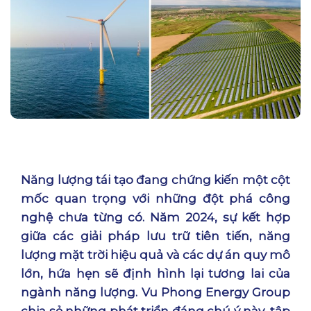
Năng lượng tái tạo
đang chứng kiến một cột
mốc quan trọng với những đột phá công
nghệ chưa từng có. Năm 2024, sự kết hợp
giữa các giải pháp lưu trữ tiên tiến, năng
lượng mặt trời hiệu quả và các dự án quy mô
lớn, hứa hẹn sẽ định hình lại tương lai của
ngành năng lượng. Vu Phong Energy Group
chia sẻ những phát triển đáng chú ý này, tập