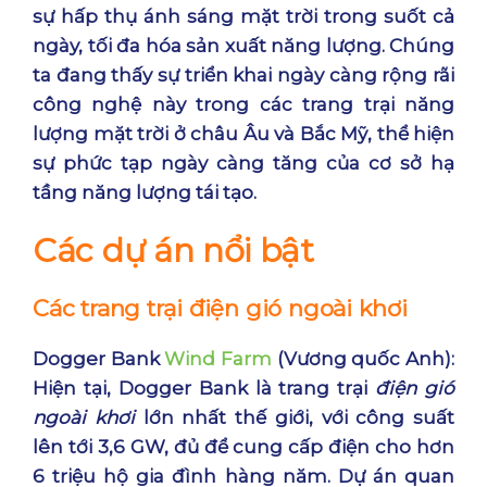
sự hấp thụ ánh sáng mặt trời trong suốt cả
ngày, tối đa hóa sản xuất năng lượng. Chúng
ta đang thấy sự triển khai ngày càng rộng rãi
công nghệ này trong các trang trại năng
lượng mặt trời ở châu Âu và Bắc Mỹ, thể hiện
sự phức tạp ngày càng tăng của cơ sở hạ
tầng
năng lượng tái tạo
.
Các dự án nổi bật
Các trang trại điện gió ngoài khơi
Dogger Bank
Wind Farm
(Vương quốc Anh):
Hiện tại, Dogger Bank là trang trại
điện gió
ngoài khơi
lớn nhất thế giới, với công suất
lên tới 3,6 GW, đủ để cung cấp điện cho hơn
6 triệu hộ gia đình hàng năm. Dự án quan