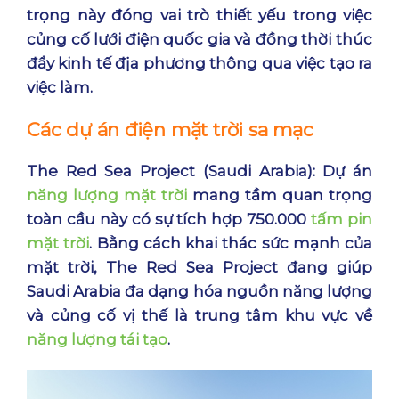
trọng này đóng vai trò thiết yếu trong việc
củng cố lưới điện quốc gia và đồng thời thúc
đẩy kinh tế địa phương thông qua việc tạo ra
việc làm.
Các dự án điện mặt trời sa mạc
The Red Sea Project (Saudi Arabia): Dự án
năng lượng mặt trời
mang tầm quan trọng
toàn cầu này có sự tích hợp 750.000
tấm pin
mặt trời
. Bằng cách khai thác sức mạnh của
mặt trời, The Red Sea Project đang giúp
Saudi Arabia đa dạng hóa nguồn năng lượng
và củng cố vị thế là trung tâm khu vực về
năng lượng tái tạo
.