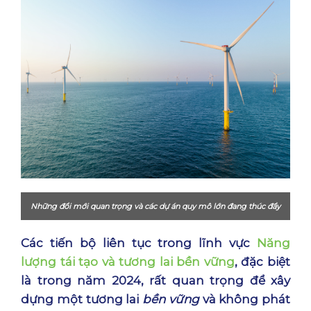
Những đổi mới quan trọng và các dự án quy mô lớn đang thúc đẩy
sự mở rộng của năng lượng tái tạo.
Các tiến bộ liên tục trong lĩnh vực
Năng
lượng tái tạo và tương lai bền vững
, đặc biệt
là trong năm 2024, rất quan trọng để xây
dựng một tương lai
bền vững
và không phát