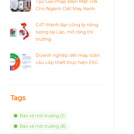
Tạo Giải Pháp Điện Mặt Trời
Cho Ngành Dệt May Xanh
C47 thành lập công ty năng
lượng tại Lào, mở rộng thị
trường
Doanh nghiệp dệt may toàn
cầu cấp thiết thực hiện ESG
Tags
Báo vệ môi trường
(1)
Bảo vệ môi trường
(8)