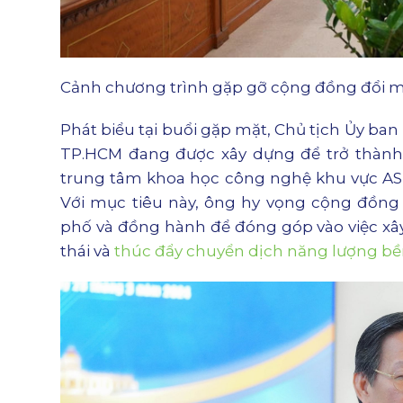
Cảnh chương trình gặp gỡ cộng đồng đổi m
Phát biểu tại buổi gặp mặt, Chủ tịch Ủy ba
TP.HCM đang được xây dựng để trở thành 
trung tâm khoa học công nghệ khu vực AS
Với mục tiêu này, ông hy vọng cộng đồng 
phố và đồng hành để đóng góp vào việc xây
thái và
thúc đẩy chuyển dịch năng lượng bề