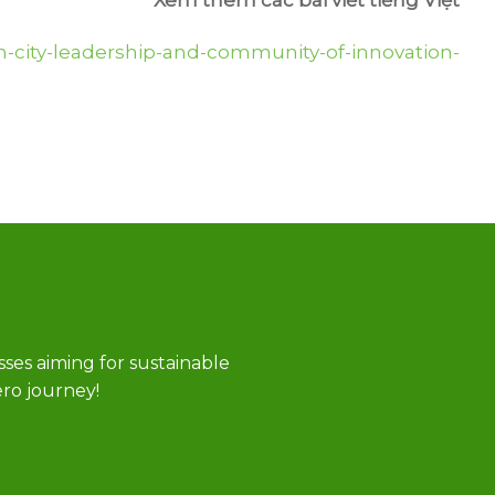
-city-leadership-and-community-of-innovation-
sses aiming for sustainable
ro journey!