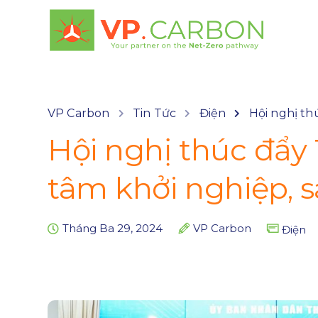
VP Carbon
Tin Tức
Điện
Hội nghị th
Hội nghị thúc đẩy
tâm khởi nghiệp, 
Tháng Ba 29, 2024
VP Carbon
Điện