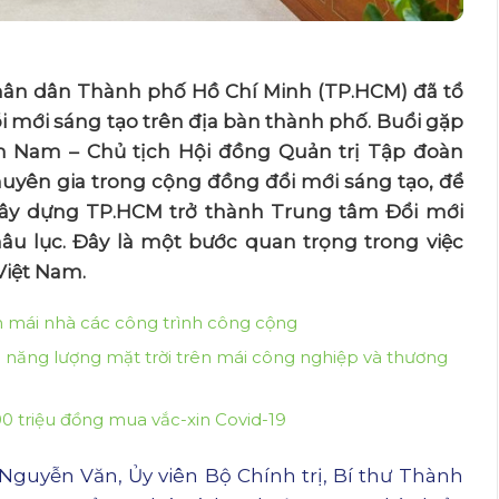
hân dân Thành phố Hồ Chí Minh (TP.HCM) đã tổ
 mới sáng tạo trên địa bàn thành phố. Buổi gặp
 Nam – Chủ tịch Hội đồng Quản trị
Tập đoàn
uyên gia trong cộng đồng đổi mới sáng tạo, để
xây dựng TP.HCM trở thành Trung tâm Đổi mới
u lục. Đây là một bước quan trọng trong việc
Việt Nam.
n mái nhà các công trình công cộng
năng lượng mặt trời trên mái công nghiệp và thương
 triệu đồng mua vắc-xin Covid-19
guyễn Văn, Ủy viên Bộ Chính trị, Bí thư Thành