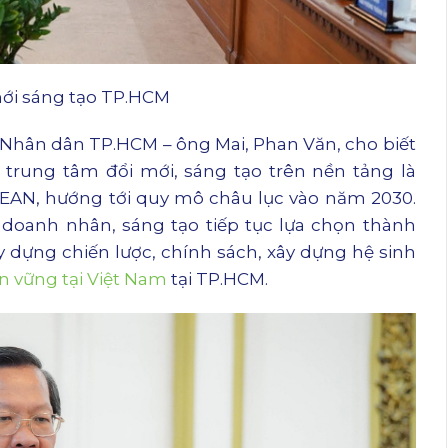
ới sáng tạo TP.HCM
n Nhân dân TP.HCM – ông Mai, Phan Văn, cho biết
trung tâm đổi mới, sáng tạo trên nền tảng là
EAN, hướng tới quy mô châu lục vào năm 2030.
doanh nhân, sáng tạo tiếp tục lựa chọn thành
 dựng chiến lược, chính sách, xây dựng hệ sinh
n vững tại Việt Nam
tại TP.HCM.