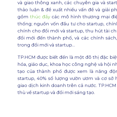
và giao thông xanh, các chuyên gia và star
thảo luận & đề xuất nhiều vấn đề và giải p
gồm
thúc đẩy
các mô hình thương mại điệ
thống; nguồn vốn đầu tư cho startup, chín
chính cho đổi mới và startup, thu hút tài c
đổi mới đến thành phố, và các chính sách
trong đổi mới và startup…
TP.HCM được biết đến là một đô thị đặc biệt
hóa, giáo dục, khoa học công nghệ và hội nh
tạo của thành phố được xem là năng độ
startup, 40% số lượng vườn ươm và cơ sở h
giao dịch kinh doanh trên cả nước. TP.HCM
thù về startup và đổi mới sáng tạo.