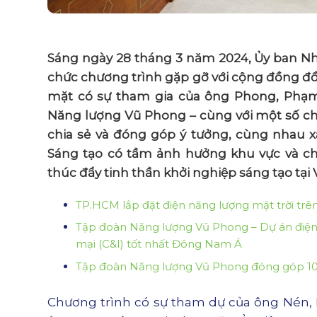
Sáng ngày 28 tháng 3 năm 2024, Ủy ban N
chức chương trình gặp gỡ với cộng đồng đổi
mặt có sự tham gia của ông Phong, Phạm
Năng lượng Vũ Phong
– cùng với một số ch
chia sẻ và đóng góp ý tưởng, cùng nhau 
Sáng tạo có tầm ảnh hưởng khu vực và châ
thúc đẩy tinh thần
khởi nghiệp sáng tạo
tại 
TP.HCM lắp đặt điện năng lượng mặt trời trê
Tập đoàn Năng lượng Vũ Phong – Dự án điện 
mại (C&I) tốt nhất Đông Nam Á
Tập đoàn Năng lượng Vũ Phong đóng góp 100
Chương trình có sự tham dự của ông Nén, N