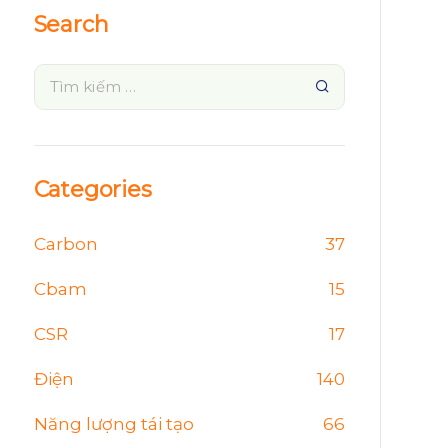
Search
Categories
Carbon
37
Cbam
15
CSR
17
Điện
140
Năng lượng tái tạo
66