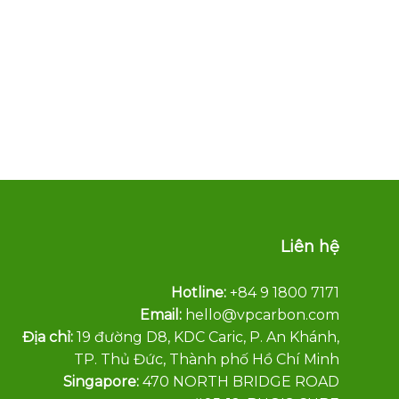
Liên hệ
Hotline:
+84 9 1800 7171
Email:
hello@vpcarbon.com
Địa chỉ:
19 đường D8, KDC Caric, P. An Khánh,
TP. Thủ Đức, Thành phố Hồ Chí Minh
Singapore:
470 NORTH BRIDGE ROAD