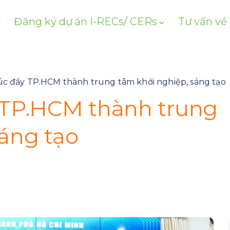
Đăng ký dự án I-RECs/ CERs
Tư vấn về
úc đẩy TP.HCM thành trung tâm khởi nghiệp, sáng tạo
 TP.HCM thành trung
sáng tạo