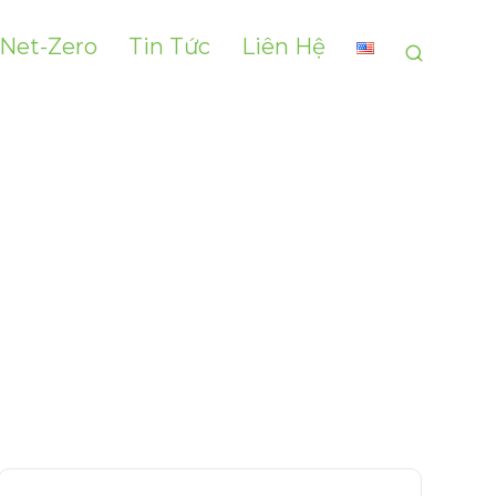
 Net-Zero
Tin Tức
Liên Hệ