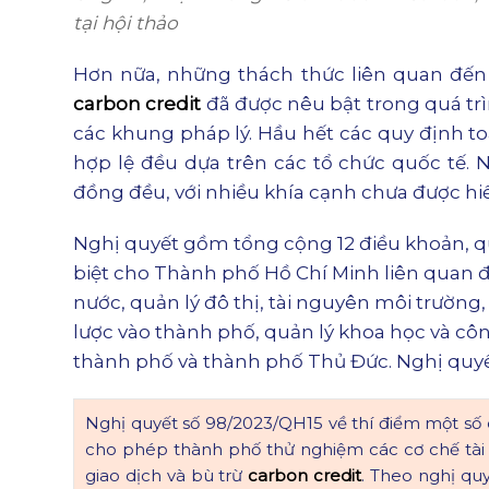
tại hội thảo
Hơn nữa, những thách thức liên quan đến 
carbon credit
đã được nêu bật trong quá trìn
các khung pháp lý. Hầu hết các quy định to
hợp lệ đều dựa trên các tổ chức quốc tế.
đồng đều, với nhiều khía cạnh chưa được hiể
Nghị quyết gồm tổng cộng 12 điều khoản, qu
biệt cho Thành phố Hồ Chí Minh liên quan đ
nước, quản lý đô thị, tài nguyên môi trường
lược vào thành phố, quản lý khoa học và cô
thành phố và thành phố Thủ Đức. Nghị quyết
Nghị quyết số 98/2023/QH15 về thí điểm một số 
cho phép thành phố thử nghiệm các cơ chế tài
giao dịch và bù trừ
carbon credit
. Theo nghị qu