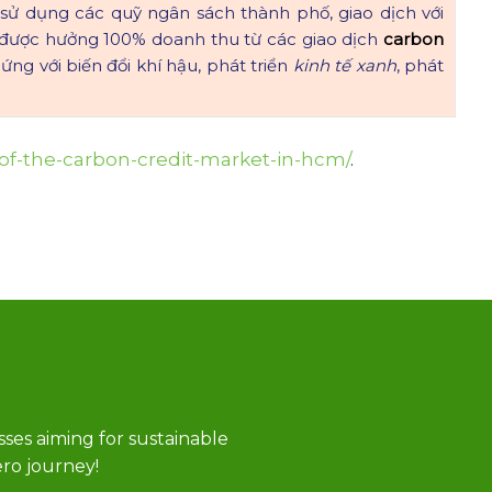
sử dụng các quỹ ngân sách thành phố, giao dịch với
 được hưởng 100% doanh thu từ các giao dịch
carbon
ứng với biến đổi khí hậu, phát triển
kinh tế xanh
, phát
of-the-carbon-credit-market-in-hcm/
.
sses aiming for sustainable
ro journey!