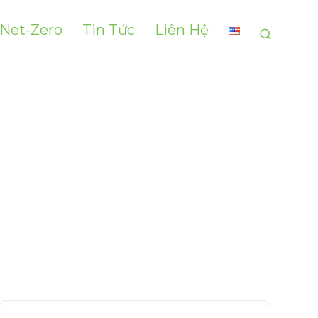
 Net-Zero
Tin Tức
Liên Hệ