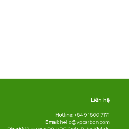
Liên hệ
Hotline:
+84 9 1800 7171
Email:
hello@vpcarbon.com