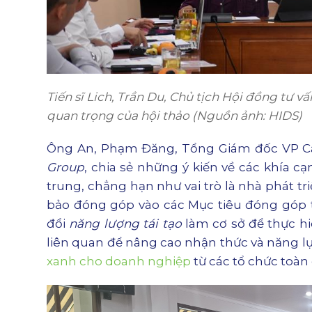
Tiến sĩ Lich, Trần Du, Chủ tịch Hội đồng tư v
quan trọng của hội thảo (Nguồn ảnh: HIDS)
Ông An, Phạm Đăng, Tổng Giám đốc VP C
Group
, chia sẻ những ý kiến về các khía 
trung, chẳng hạn như vai trò là nhà phát tr
bảo đóng góp vào các Mục tiêu đóng góp 
đổi
năng lượng tái tạo
làm cơ sở để thực hi
liên quan để nâng cao nhận thức và năng lực
xanh cho doanh nghiệp
từ các tổ chức toàn 