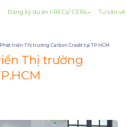
Đăng ký dự án I-RECs/ CERs
Tư vấn về
 Phát triển Thị trường Carbon Credit tại TP.HCM
riển Thị trường
 TP.HCM