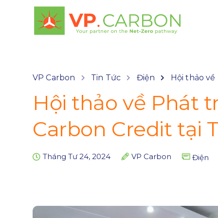
VP Carbon
Tin Tức
Điện
Hội thảo về
Hội thảo về Phát t
Carbon Credit tại
Tháng Tư 24, 2024
VP Carbon
Điện