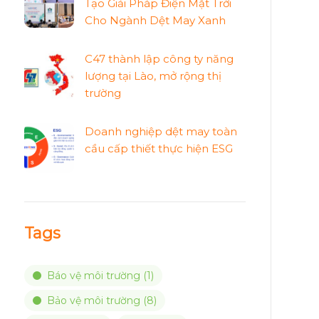
Tạo Giải Pháp Điện Mặt Trời
Cho Ngành Dệt May Xanh
C47 thành lập công ty năng
lượng tại Lào, mở rộng thị
trường
Doanh nghiệp dệt may toàn
cầu cấp thiết thực hiện ESG
Tags
Báo vệ môi trường
(1)
Bảo vệ môi trường
(8)