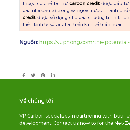
thuộc cơ chế bù trừ
carbon credit
được đầu tư 
các nhà đầu tư trong và ngoài nước. Thành phố
credit
, được sử dụng cho các chương trình thích 
triển kinh tế số và phát triển kinh tế tuần hoàn.
Nguồn
:
https://vuphong.com/the-potential-
Về chúng tôi
VP Carbon specializes in partnering with busine
development. Contact us now to for the Net-Ze