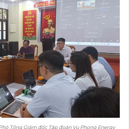
Phó Tổng Giám đốc Tập đoàn Vu Phong Energy