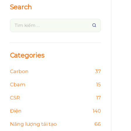
Search
Categories
Carbon
37
Cbam
15
CSR
17
Điện
140
Năng lượng tái tạo
66