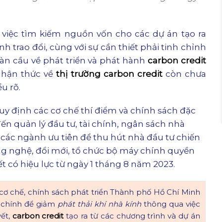
việc tìm kiếm nguồn vốn cho các dự án tạo ra
h trao đổi, cùng với sự cần thiết phải tinh chỉnh
àn cầu về phát triển và phát hành
carbon credit
 Nhận thức về
thị trường carbon credit
còn chưa
u rõ.
y định các cơ chế thí điểm và chính sách đặc
ến quản lý đầu tư, tài chính, ngân sách nhà
, các ngành ưu tiên để thu hút nhà đầu tư chiến
ng nghệ, đổi mới, tổ chức bộ máy chính quyền
 có hiệu lực từ ngày 1 tháng 8 năm 2023.
cơ chế, chính sách phát triển Thành phố Hồ Chí Minh
 chính để giảm
phát thải khí nhà kính
thông qua việc
yết,
carbon credit
tạo ra từ các chương trình và dự án