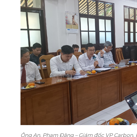
Ông An, Phạm Đăng – Giám đốc VP Carbon, 