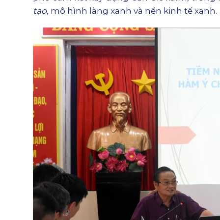
tạo
, mô hình làng xanh và nền kinh tế xanh.